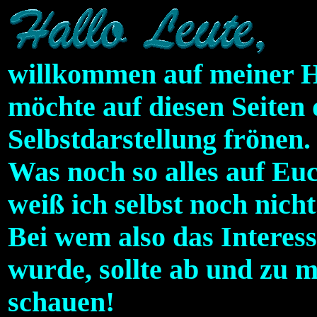
willkommen auf meiner 
möchte auf diesen Seiten
Selbstdarstellung frönen.
Was noch so alles auf E
weiß ich selbst noch nicht
Bei wem also das Interes
wurde, sollte ab und zu m
schauen!