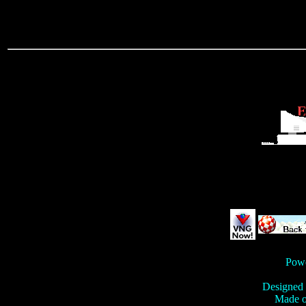
Pow
Designed 
Made 